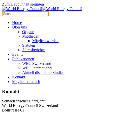
Cookie-Einstellungen
Zum Hauptinhalt springen
Home
Über uns
Organe
Mitglieder
Mitglied werden
Statuten
Jahresberichte
Events
Publikationen
WEC Switzerland
WEC International
Aktuell diskutierte Studien
Kontakt
Mitgliederbereich
Kontakt
Schweizerischer Energierat
World Energy Council Switzerland
Bollstrasse 61