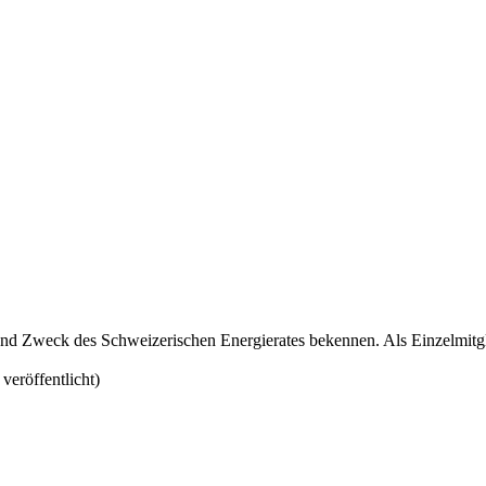
iel und Zweck des Schweizerischen Energierates bekennen. Als Einzelmi
veröffentlicht)