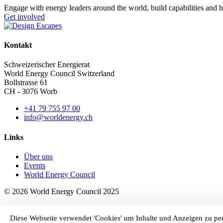
Engage with energy leaders around the world, build capabilities and h
Get involved
Kontakt
Schweizerischer Energierat
World Energy Council Switzerland
Bollstrasse 61
CH - 3076 Worb
+41 79 755 97 00
info@worldenergy.ch
Links
Über uns
Events
World Energy Council
©
2026
World Energy Council 2025
Site by WeServe
Diese Webseite verwendet 'Cookies' um Inhalte und Anzeigen zu per