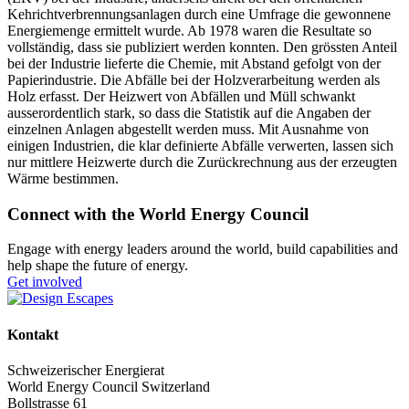
Kehrichtverbrennungsanlagen durch eine Umfrage die gewonnene
Energiemenge ermittelt wurde. Ab 1978 waren die Resultate so
vollständig, dass sie publiziert werden konnten. Den grössten Anteil
bei der Industrie lieferte die Chemie, mit Abstand gefolgt von der
Papierindustrie. Die Abfälle bei der Holzverarbeitung werden als
Holz erfasst. Der Heizwert von Abfällen und Müll schwankt
ausserordentlich stark, so dass die Statistik auf die Angaben der
einzelnen Anlagen abgestellt werden muss. Mit Ausnahme von
einigen Industrien, die klar definierte Abfälle verwerten, lassen sich
nur mittlere Heizwerte durch die Zurückrechnung aus der erzeugten
Wärme bestimmen.
Connect with the World Energy Council
Engage with energy leaders around the world, build capabilities and
help shape the future of energy.
Get involved
Kontakt
Schweizerischer Energierat
World Energy Council Switzerland
Bollstrasse 61