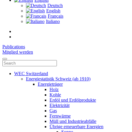
English
Deutsch
English
Français
Italiano
Publications
Mitglied werden
WEC Switzerland
Energiestatistik Schweiz (ab 1910)
Energieträger
Holz
Kohle
Erdöl und Erdölprodukte
Elektrizität
Gas
Fernwärme
Müll und Industrieabfälle
Übrige erneuerbare Energien
Sonne