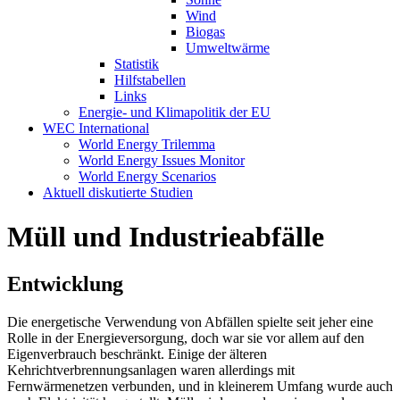
Wind
Biogas
Umweltwärme
Statistik
Hilfstabellen
Links
Energie- und Klimapolitik der EU
WEC International
World Energy Trilemma
World Energy Issues Monitor
World Energy Scenarios
Aktuell diskutierte Studien
Müll und Industrieabfälle
Entwicklung
Die energetische Verwendung von Abfällen spielte seit jeher eine
Rolle in der Energieversorgung, doch war sie vor allem auf den
Eigenverbrauch beschränkt. Einige der älteren
Kehrichtverbrennungsanlagen waren allerdings mit
Fernwärmenetzen verbunden, und in kleinerem Umfang wurde auch