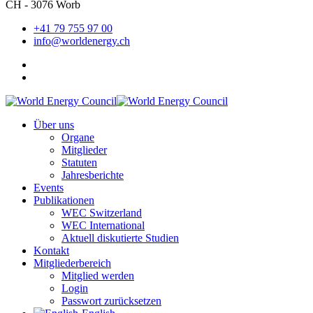
CH - 3076 Worb
+41 79 755 97 00
info@worldenergy.ch
Über uns
Organe
Mitglieder
Statuten
Jahresberichte
Events
Publikationen
WEC Switzerland
WEC International
Aktuell diskutierte Studien
Kontakt
Mitgliederbereich
Mitglied werden
Login
Passwort zurücksetzen