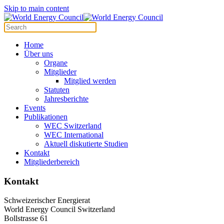
Cookies management panel
Skip to main content
Home
Über uns
Organe
Mitglieder
Mitglied werden
Statuten
Jahresberichte
Events
Publikationen
WEC Switzerland
WEC International
Aktuell diskutierte Studien
Kontakt
Mitgliederbereich
Kontakt
Schweizerischer Energierat
World Energy Council Switzerland
Bollstrasse 61