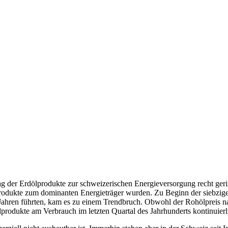
 der Erdölprodukte zur schweizerischen Energieversorgung recht gering.
produkte zum dominanten Energieträger wurden. Zu Beginn der siebzige
0 Jahren führten, kam es zu einem Trendbruch. Obwohl der Rohölpreis
rdölprodukte am Verbrauch im letzten Quartal des Jahrhunderts kontinuier