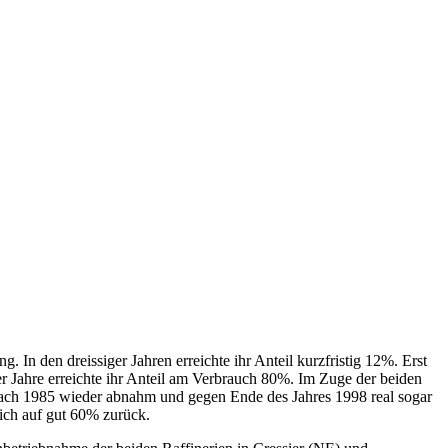
 In den dreissiger Jahren erreichte ihr Anteil kurzfristig 12%. Erst
r Jahre erreichte ihr Anteil am Verbrauch 80%. Im Zuge der beiden
 nach 1985 wieder abnahm und gegen Ende des Jahres 1998 real sogar
lich auf gut 60% zurück.