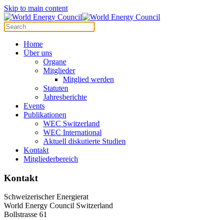
Cookies management panel
Skip to main content
Home
Über uns
Organe
Mitglieder
Mitglied werden
Statuten
Jahresberichte
Events
Publikationen
WEC Switzerland
WEC International
Aktuell diskutierte Studien
Kontakt
Mitgliederbereich
Kontakt
Schweizerischer Energierat
World Energy Council Switzerland
Bollstrasse 61