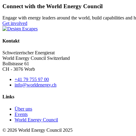
Connect with the World Energy Council
Engage with energy leaders around the world, build capabilities and h
Get involved
Kontakt
Schweizerischer Energierat
World Energy Council Switzerland
Bollstrasse 61
CH - 3076 Worb
+41 79 755 97 00
info@worldenergy.ch
Links
Über uns
Events
World Energy Council
©
2026
World Energy Council 2025