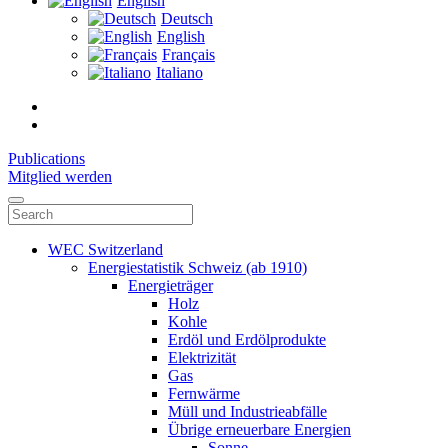
English
Deutsch
English
Français
Italiano
Publications
Mitglied werden
WEC Switzerland
Energiestatistik Schweiz (ab 1910)
Energieträger
Holz
Kohle
Erdöl und Erdölprodukte
Elektrizität
Gas
Fernwärme
Müll und Industrieabfälle
Übrige erneuerbare Energien
Sonne