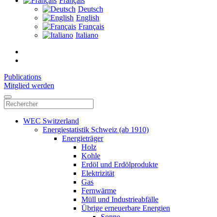
Français
Deutsch
English
Français
Italiano
Publications
Mitglied werden
WEC Switzerland
Energiestatistik Schweiz (ab 1910)
Energieträger
Holz
Kohle
Erdöl und Erdölprodukte
Elektrizität
Gas
Fernwärme
Müll und Industrieabfälle
Übrige erneuerbare Energien
Sonne