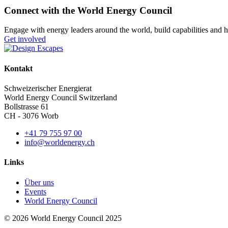
Connect with the World Energy Council
Engage with energy leaders around the world, build capabilities and h
Get involved
Kontakt
Schweizerischer Energierat
World Energy Council Switzerland
Bollstrasse 61
CH - 3076 Worb
+41 79 755 97 00
info@worldenergy.ch
Links
Über uns
Events
World Energy Council
©
2026
World Energy Council 2025