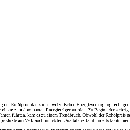
 der Erdölprodukte zur schweizerischen Energieversorgung recht gering.
produkte zum dominanten Energieträger wurden. Zu Beginn der siebzige
0 Jahren führten, kam es zu einem Trendbruch. Obwohl der Rohölpreis
rdölprodukte am Verbrauch im letzten Quartal des Jahrhunderts kontinuier