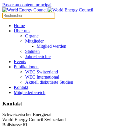
Panneau de gestion des cookies
Passer au contenu principal
Home
Über uns
Organe
Mitglieder
Mitglied werden
Statuten
Jahresberichte
Events
Publikationen
WEC Switzerland
WEC International
Aktuell diskutierte Studien
Kontakt
Mitgliederbereich
Kontakt
Schweizerischer Energierat
World Energy Council Switzerland
Bollstrasse 61