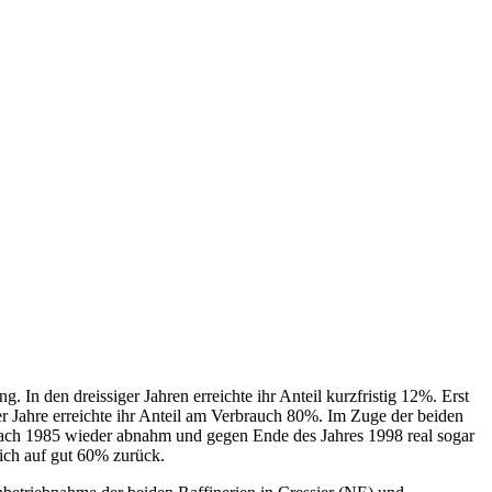
 In den dreissiger Jahren erreichte ihr Anteil kurzfristig 12%. Erst
r Jahre erreichte ihr Anteil am Verbrauch 80%. Im Zuge der beiden
 nach 1985 wieder abnahm und gegen Ende des Jahres 1998 real sogar
lich auf gut 60% zurück.