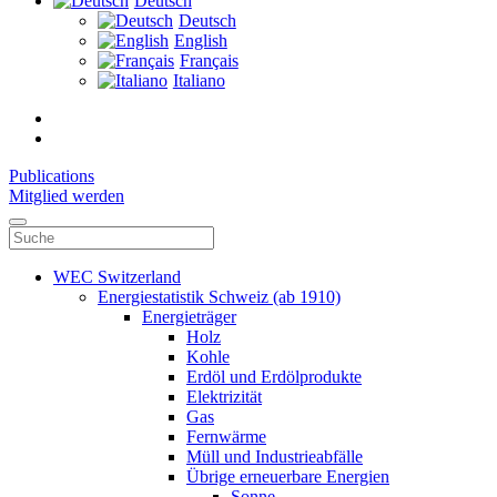
Deutsch
Deutsch
English
Français
Italiano
Publications
Mitglied werden
WEC Switzerland
Energiestatistik Schweiz (ab 1910)
Energieträger
Holz
Kohle
Erdöl und Erdölprodukte
Elektrizität
Gas
Fernwärme
Müll und Industrieabfälle
Übrige erneuerbare Energien
Sonne