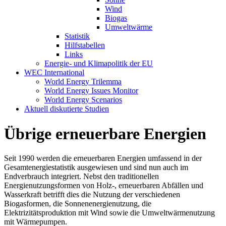
Wind
Biogas
Umweltwärme
Statistik
Hilfstabellen
Links
Energie- und Klimapolitik der EU
WEC International
World Energy Trilemma
World Energy Issues Monitor
World Energy Scenarios
Aktuell diskutierte Studien
Übrige erneuerbare Energien
Seit 1990 werden die erneuerbaren Energien umfassend in der
Gesamtenergiestatistik ausgewiesen und sind nun auch im
Endverbrauch integriert. Nebst den traditionellen
Energienutzungsformen von Holz-, erneuerbaren Abfällen und
Wasserkraft betrifft dies die Nutzung der verschiedenen
Biogasformen, die Sonnenenergienutzung, die
Elektrizitätsproduktion mit Wind sowie die Umweltwärmenutzung
mit Wärmepumpen.