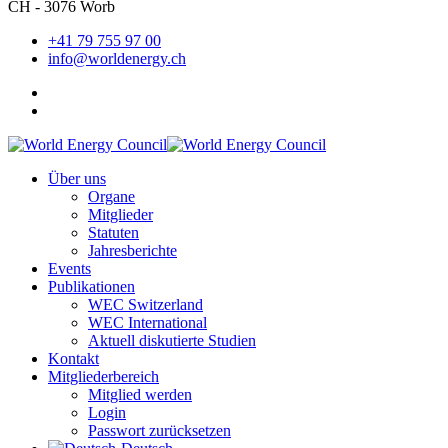
CH - 3076 Worb
+41 79 755 97 00
info@worldenergy.ch
Über uns
Organe
Mitglieder
Statuten
Jahresberichte
Events
Publikationen
WEC Switzerland
WEC International
Aktuell diskutierte Studien
Kontakt
Mitgliederbereich
Mitglied werden
Login
Passwort zurücksetzen