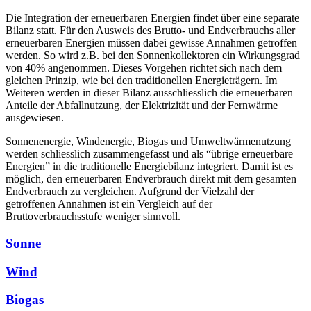
Die Integration der erneuerbaren Energien findet über eine separate
Bilanz statt. Für den Ausweis des Brutto- und Endverbrauchs aller
erneuerbaren Energien müssen dabei gewisse Annahmen getroffen
werden. So wird z.B. bei den Sonnenkollektoren ein Wirkungsgrad
von 40% angenommen. Dieses Vorgehen richtet sich nach dem
gleichen Prinzip, wie bei den traditionellen Energieträgern. Im
Weiteren werden in dieser Bilanz ausschliesslich die erneuerbaren
Anteile der Abfallnutzung, der Elektrizität und der Fernwärme
ausgewiesen.
Sonnenenergie, Windenergie, Biogas und Umweltwärmenutzung
werden schliesslich zusammengefasst und als “übrige erneuerbare
Energien” in die traditionelle Energiebilanz integriert. Damit ist es
möglich, den erneuerbaren Endverbrauch direkt mit dem gesamten
Endverbrauch zu vergleichen. Aufgrund der Vielzahl der
getroffenen Annahmen ist ein Vergleich auf der
Bruttoverbrauchsstufe weniger sinnvoll.
Sonne
Wind
Biogas