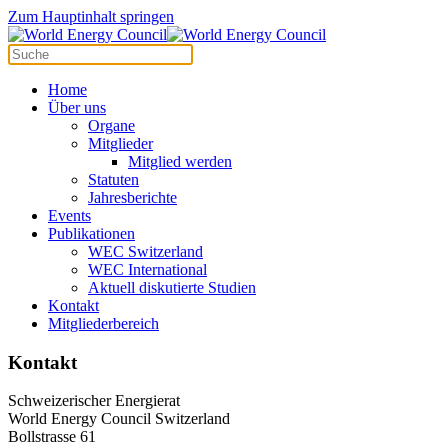
Cookie-Einstellungen
Zum Hauptinhalt springen
Home
Über uns
Organe
Mitglieder
Mitglied werden
Statuten
Jahresberichte
Events
Publikationen
WEC Switzerland
WEC International
Aktuell diskutierte Studien
Kontakt
Mitgliederbereich
Kontakt
Schweizerischer Energierat
World Energy Council Switzerland
Bollstrasse 61