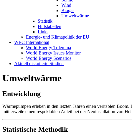
Wind
Biogas
Umweltwärme
Statistik
Hilfstabellen
Links
Energie- und Klimapolitik der EU
WEC International
World Energy Trilemma
World Energy Issues Monitor
World Energy Scenarios
Aktuell diskutierte Studien
Umweltwärme
Entwicklung
Wärmepumpen erleben in den letzten Jahren einen veritablen Boom.
mittlerweile einen respektablen Anteil bei der Neuinstallation von Hei
Statistische Methodik