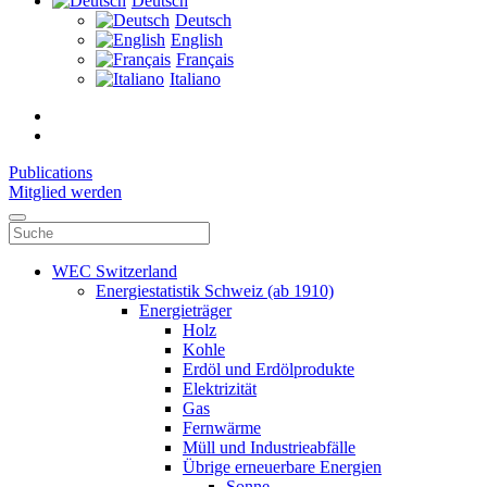
Deutsch
Deutsch
English
Français
Italiano
Publications
Mitglied werden
WEC Switzerland
Energiestatistik Schweiz (ab 1910)
Energieträger
Holz
Kohle
Erdöl und Erdölprodukte
Elektrizität
Gas
Fernwärme
Müll und Industrieabfälle
Übrige erneuerbare Energien
Sonne