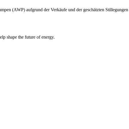
pen (AWP) aufgrund der Verkäufe und der geschätzten Stillegungen er
elp shape the future of energy.