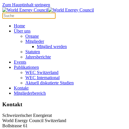
Cookie-Einstellungen
Zum Hauptinhalt springen
Home
Über uns
Organe
Mitglieder
Mitglied werden
Statuten
Jahresberichte
Events
Publikationen
WEC Switzerland
WEC International
Aktuell diskutierte Studien
Kontakt
Mitgliederbereich
Kontakt
Schweizerischer Energierat
World Energy Council Switzerland
Bollstrasse 61