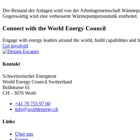
Der Bestand der Anlagen wird von der Arbeitsgemeinschaft Wärmepum
Gegenwärtig wird eine verbesserte Wärmepumpenstatistik erarbeitet.
Connect with the World Energy Council
Engage with energy leaders around the world, build capabilities and h
Get involved
Kontakt
Schweizerischer Energierat
World Energy Council Switzerland
Bollstrasse 61
CH - 3076 Worb
+41 79 755 97 00
info@worldenergy.ch
Links
Über uns
Events